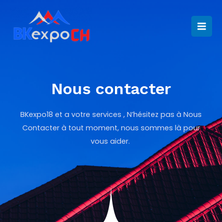
Aller
Mai
au
Men
contenu
Nous contacter
BKexpo18 et a votre services , N’hésitez pas à Nous
Contacter à tout moment, nous sommes là pour
vous aider.