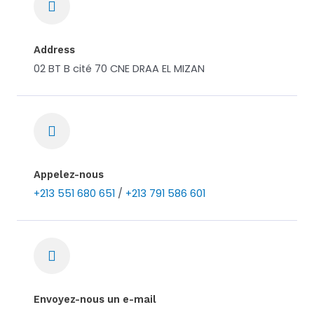
Address
02 BT B cité 70 CNE DRAA EL MIZAN
Appelez-nous
+213 551 680 651
/
+213 791 586 601
Envoyez-nous un e-mail